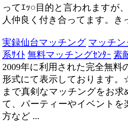
ってｴｯ○目的と言われますが
人仲良く付き合ってます。きっ
実録仙台マッチング
マッチン
系ｻｲﾄ
無料マッチングｾﾝﾀｰ
素
2009年に利用された完全無
形式にて表示しております。☆∮
まで真剣なマッチングをお求
て、パーティーやイベントを
方など ...