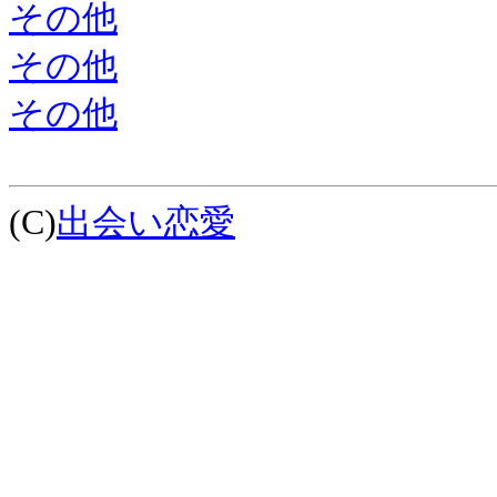
その他
その他
その他
(C)
出会い恋愛