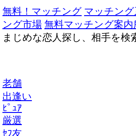
無料！マッチング
マッチング
ング市場
無料マッチング案内
まじめな恋人探し、相手を検
老舗
出逢い
ﾋﾟｭｱ
厳選
ｾﾌ友