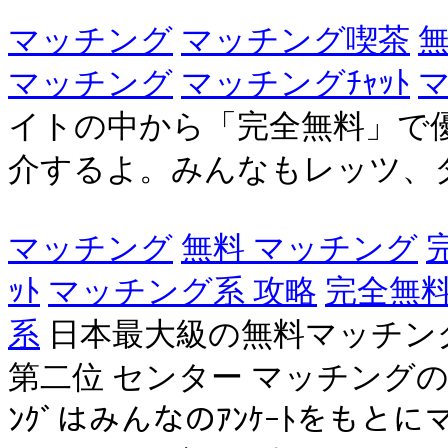
マッチング
マッチング喫茶
マッチング
マッチングﾁｬｯﾄ
マ
イトの中から「完全無料」で
介するよ。みんなもレッツ、
マッチング
無料 マッチング
ｯﾄ
マッチング系 攻略
完全無
系
日本最大級の無料マッチング
第二位 センター マッチングの検索
ﾝｸﾞはみんなのｱﾝｹｰﾄをもとに