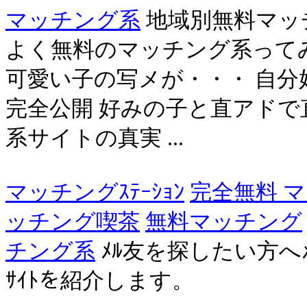
マッチング系
地域別無料マッチ
よく無料のマッチング系って
可愛い子の写メが・・・ 自分
完全公開 好みの子と直アドで
系サイトの真実 ...
マッチングｽﾃｰｼｮﾝ
完全無料 
ッチング喫茶
無料マッチング
チング系
ﾒﾙ友を探したい方へ
ｻｲﾄを紹介します。