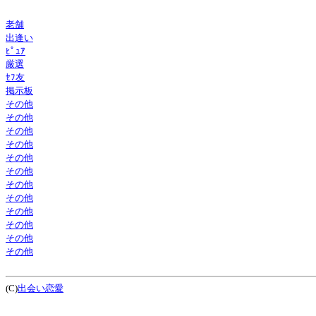
老舗
出逢い
ﾋﾟｭｱ
厳選
ｾﾌ友
掲示板
その他
その他
その他
その他
その他
その他
その他
その他
その他
その他
その他
その他
(C)
出会い恋愛