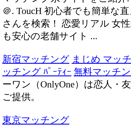
＠. ToucH 初心者でも簡単
さんを検索！ 恋愛リアル 女
も安心の老舗サイト ...
新宿マッチング
まじめ マッ
ッチング ﾊﾟｰﾃｨｰ
無料マッチ
ーワン（OnlyOne）は恋人
ご提供。
東京マッチング