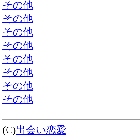
その他
その他
その他
その他
その他
その他
その他
その他
(C)
出会い恋愛