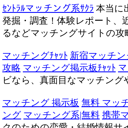
ｾﾝﾄﾗﾙマッチング系ｻｸﾗ
本当に
発掘・調査！体験レポート、
るなどマッチングサイトの攻
マッチングﾁｬｯﾄ
新宿マッチング
攻略
マッチング掲示板ﾁｬｯﾄ
マ
ビなら、真面目なマッチング
マッチング 掲示板
無料 マッ
ング
マッチング系|無料
携帯
クのための恋愛・結婚情報サイト