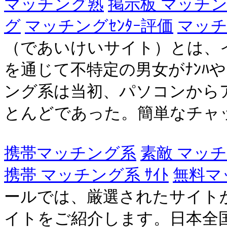
マッチング熟
掲示板 マッチ
グ
マッチングｾﾝﾀｰ評価
マッチ
（であいけいサイト）とは、
を通じて不特定の男女がﾅﾝﾊや
ング系は当初、パソコンから
とんどであった。簡単なチャット
携帯マッチング系
素敵 マッ
携帯 マッチング系 ｻｲﾄ
無料マ
ールでは、厳選されたサイト
イトをご紹介します。日本全