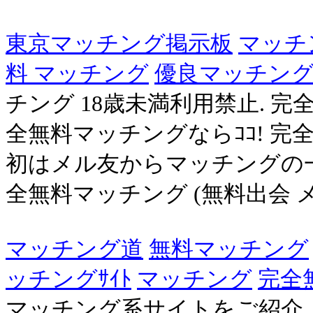
東京マッチング掲示板
マッチン
料 マッチング
優良マッチングｻ
チング 18歳未満利用禁止. 
全無料マッチングならｺｺ! 
初はメル友からマッチングの一歩
全無料マッチング (無料出会 メル友
マッチング道
無料マッチング
ッチングｻｲﾄ
マッチング
完全
マッチング系サイトをご紹介. .