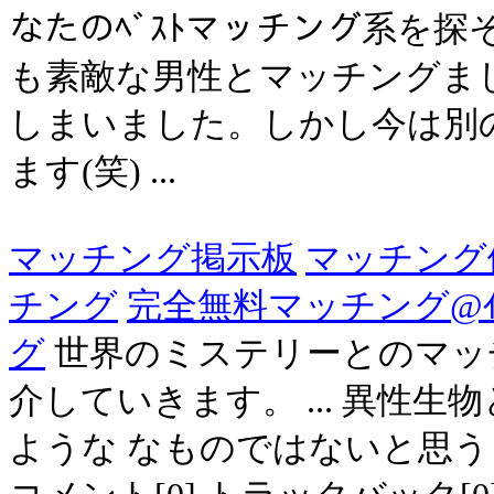
なたのﾍﾞｽﾄマッチング系を探そ
も素敵な男性とマッチングま
しまいました。しかし今は別
ます(笑) ...
マッチング掲示板
マッチング
チング
完全無料マッチング@ｲｲ
グ
世界のミステリーとのマッチ
介していきます。 ... 異性
ような なものではないと思うよ