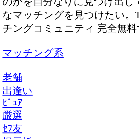
のかを自分なりに見つけ出して
なマッチングを見つけたい。T
チングコミュニティ 完全無料すべ
マッチング系
老舗
出逢い
ﾋﾟｭｱ
厳選
ｾﾌ友