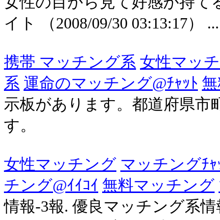
女性の目から見て好感が持て
イト （2008/09/30 03:13:17） ...
携帯 マッチング系
女性マッ
系
運命のマッチング@ﾁｬｯﾄ
無
示板があります。都道府県市
す。
女性マッチング
マッチングﾁｬ
チング@ｲｲｺｲ
無料マッチング
情報-3報. 優良マッチング