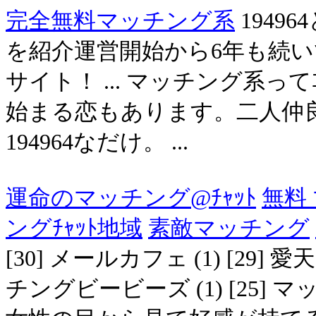
完全無料マッチング系
1949
を紹介運営開始から6年も続
サイト！ ... マッチング系
始まる恋もあります。二人仲
194964なだけ。 ...
運命のマッチング@ﾁｬｯﾄ
無料
ングﾁｬｯﾄ地域
素敵マッチング
[30] メールカフェ (1) [29] 愛天
チングビービーズ (1) [25] マ