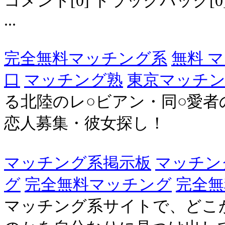
コメント[0] トラックバック[0] 登
...
完全無料マッチング系
無料 
口
マッチング熟
東京マッチ
る北陸のレ○ビアン・同○愛
恋人募集・彼女探し！
マッチング系掲示板
マッチング
グ
完全無料マッチング
完全無
マッチング系サイトで、どこ