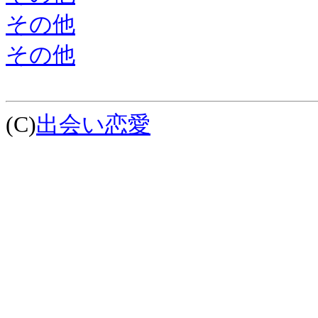
その他
その他
(C)
出会い恋愛