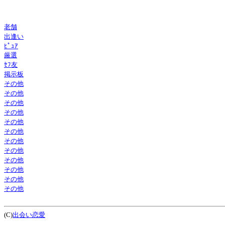
老舗
出逢い
ﾋﾟｭｱ
厳選
ｾﾌ友
掲示板
その他
その他
その他
その他
その他
その他
その他
その他
その他
その他
その他
その他
(C)
出会い恋愛